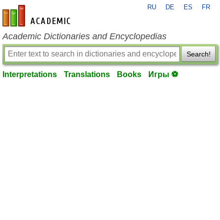
RU
DE
ES
FR
en-academic.com
Academic Dictionaries and Encyclopedias
Search!
Interpretations
Translations
Books
Игры ⚽