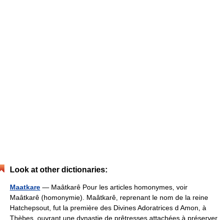
Look at other dictionaries:
Maatkare
— Maâtkarê Pour les articles homonymes, voir
Maâtkarê (homonymie). Maâtkarê, reprenant le nom de la reine
Hatchepsout, fut la première des Divines Adoratrices d Amon, à
Thèbes, ouvrant une dynastie de prêtresses attachées à préserver